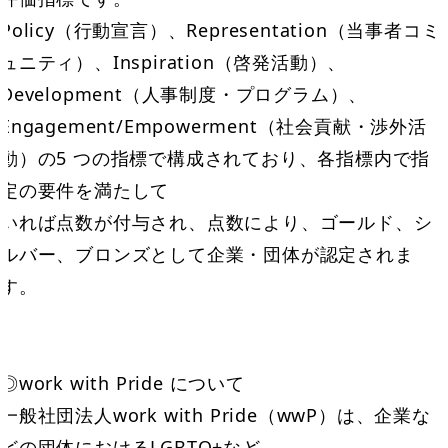
Policy（行動宣言）、Representation（当事者コミ
ュニティ）、Inspiration（啓発活動）、
Development（人事制度・プログラム）、
Engagement/Empowerment（社会貢献・渉外活
動）の5 つの指標で構成されており、各指標内で指
定の要件を満たして
いれば点数が付与され、点数により、ゴールド、シ
ルバー、ブロンズとして企業・団体が認定されま
す。
◎work with Pride について
一般社団法人work with Pride（wwP）は、企業な
どの団体におけるLGBTQ+など