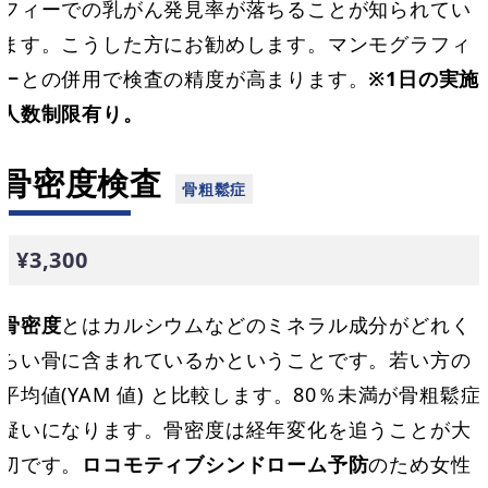
フィーでの乳がん発見率が落ちることが知られてい
ます。こうした方にお勧めします。マンモグラフィ
ーとの併用で検査の精度が高まります。
※1日の実施
人数制限有り。
骨密度検査
¥3,300
骨密度
とはカルシウムなどのミネラル成分がどれく
らい骨に含まれているかということです。若い方の
平均値(YAM 値) と比較します。80％未満が骨粗鬆症
疑いになります。骨密度は経年変化を追うことが大
切です。
ロコモティブシンドローム予防
のため女性