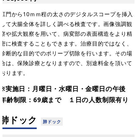
肛門から10ｍｍ程の太さのデジタルスコープを挿入
して大腸全体を詳しく調べる検査です。画像強調観
察や拡大観察を用いて、病変部の表面構造をより精
密に検査することもできます。治療目的ではなく、
診断的な目的でのポリープ切除を行います。その場
合は、保険診療となりますので、別途料金を頂いて
おります。
※実施日：月曜日・水曜日・金曜日の午後
年齢制限：69歳まで １日の人数制限有り
肺ドック