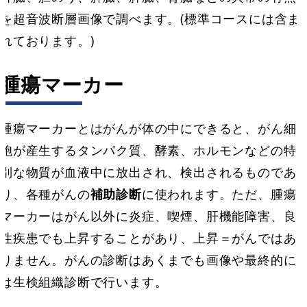
を超音波断層画像で調べます。(標準コースには含ま
れております。)
腫瘍マーカー
腫瘍マーカーとはがんが体の中にできると、がん細
胞が産生するタンパク質、酵素、ホルモンなどの特
別な物質が血液中に放出され、検出されるものであ
り、各種がんの
補助診断
に使われます。ただ、腫瘍
マーカーはがん以外に炎症、喫煙、肝機能障害、良
性疾患でも上昇することがあり、上昇＝がんではあ
りません。がんの診断はあくまでも画像や最終的に
は生検組織診断で行います。