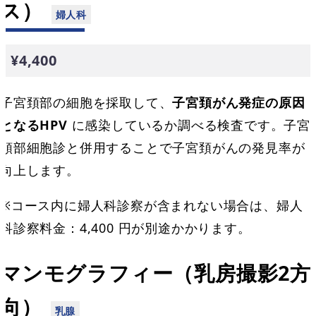
ス）
¥4,400
子宮頚部の細胞を採取して、
子宮頚がん発症の原因
となるHPV
に感染しているか調べる検査です。子宮
頚部細胞診と併用することで子宮頚がんの発見率が
向上します。
※コース内に婦人科診察が含まれない場合は、婦人
科診察料金：4,400 円が別途かかります。
マンモグラフィー（乳房撮影2方
向）