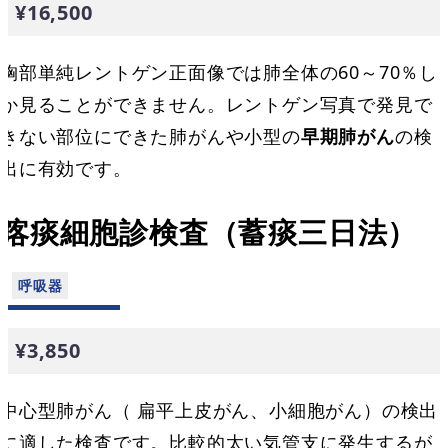
¥16,500
胸部単純レントゲン正面像では肺全体の60～70％し
か見ることができません。レントゲン写真で発見で
きない部位にできた肺がんや小型の
早期肺がん
の検
出に有効です。
喀痰細胞診検査（蓄痰三日法）
¥3,850
中心型肺がん（ 扁平上皮がん、小細胞がん）の検出
に適した検査です。比較的太い気管支に発生するが