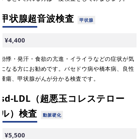
甲状腺超音波検査
¥4,400
動悸・発汗・食欲の亢進・イライラなどの症状が気
になる方にお勧めです。バセドウ病や橋本病、良性
腫瘍、甲状腺がんが分かる検査です。
sd-LDL（超悪玉コレステロー
ル）検査
¥5,500