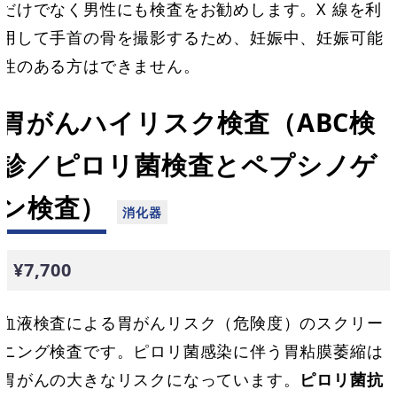
だけでなく男性にも検査をお勧めします。X 線を利
用して手首の骨を撮影するため、妊娠中、妊娠可能
性のある方はできません。
胃がんハイリスク検査（ABC検
診／ピロリ菌検査とペプシノゲ
ン検査）
¥7,700
血液検査による胃がんリスク（危険度）のスクリー
ニング検査です。ピロリ菌感染に伴う胃粘膜萎縮は
胃がんの大きなリスクになっています。
ピロリ菌抗