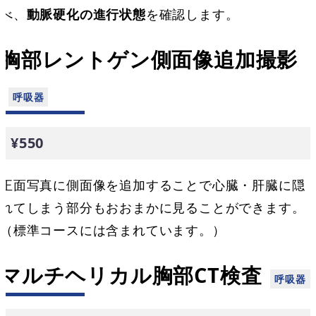
べ、
動脈硬化の進行状態
を確認します。
胸部レントゲン側面像追加撮影
¥550
正面写真に側面像を追加することで心臓・肝臓に隠
れてしまう部分もおおまかに見ることができます。
（標準コースには含まれています。）
マルチヘリカル胸部CT検査