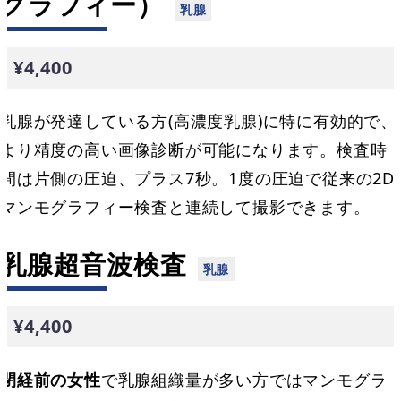
グラフィー）
¥4,400
乳腺が発達している方(高濃度乳腺)に特に有効的で、
より精度の高い画像診断が可能になります。検査時
間は片側の圧迫、プラス7秒。1度の圧迫で従来の2D
マンモグラフィー検査と連続して撮影できます。
乳腺超音波検査
¥4,400
閉経前の女性
で乳腺組織量が多い方ではマンモグラ