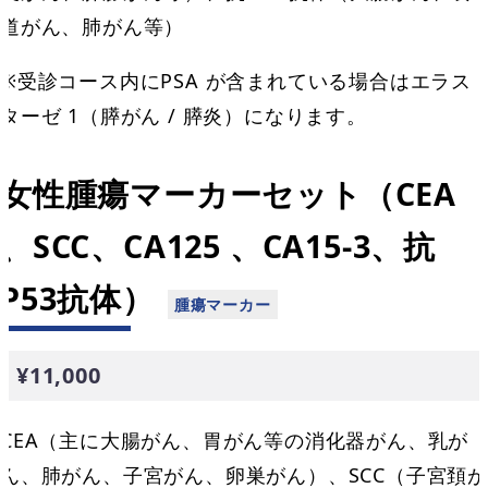
道がん、肺がん等）
※受診コース内にPSA が含まれている場合はエラス
ターゼ 1（膵がん / 膵炎）になります。
女性腫瘍マーカーセット（CEA
、SCC、CA125 、CA15-3、抗
P53抗体）
¥11,000
CEA（主に大腸がん、胃がん等の消化器がん、乳が
ん、肺がん、子宮がん、卵巣がん）、SCC（子宮頚が