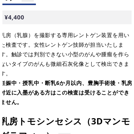
¥4,400
乳房（乳腺）を撮影する専用レントゲン装置を用い
た検査です。女性レントゲン技師が担当いたしま
す。触診では判別できない小型のがんや腫瘤を作ら
ないタイプのがんも微細石灰化像として検出できま
す。
妊娠中・授乳中・断乳6か月以内、豊胸手術後・乳房
付近に入墨がある方はこの検査は受けることができ
ません。
乳房トモシンセシス（3Dマンモ