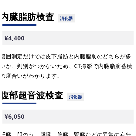
内臓脂肪検査
¥4,400
腹囲測定だけでは皮下脂肪と内臓脂肪のどちらが多
いか、判別がつかないため、CT撮影で内臓脂肪蓄積
の度合いがわかります。
腹部超音波検査
¥6,050
肝臓、胆のう、膵臓、脾臓、腎臓などの異常の有無