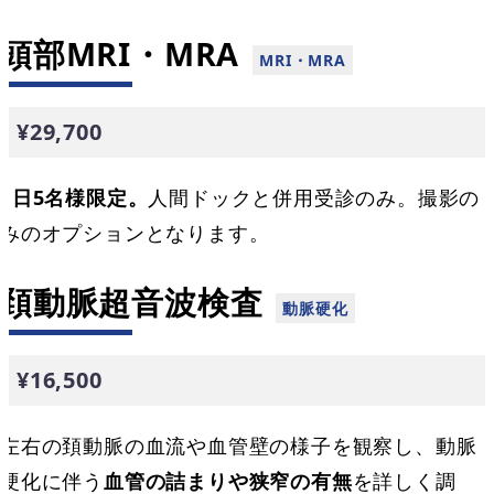
頭部MRI・MRA
¥29,700
1日5名様限定。
人間ドックと併用受診のみ。撮影の
みのオプションとなります。
頚動脈超音波検査
¥16,500
左右の頚動脈の血流や血管壁の様子を観察し、動脈
硬化に伴う
血管の詰まりや狭窄の有無
を詳しく調