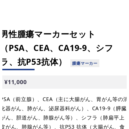
男性腫瘍マーカーセット
（PSA、CEA、CA19-9、シフ
ラ、抗P53抗体）
¥11,000
PSA（前立腺）、CEA（主に大腸がん、胃がん等の消
化器がん、肺がん、泌尿器科がん）、CA19-9（膵臓
がん、胆道がん、肺腺がん等）、シフラ（肺扁平上
皮がん、肺腺がん等）、抗P53 抗体（大腸がん、食