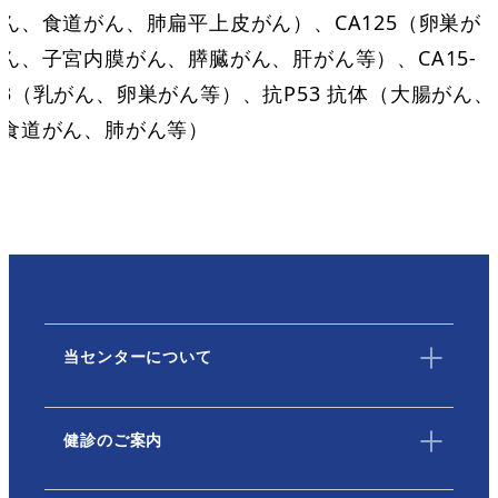
ん、食道がん、肺扁平上皮がん）、CA125（卵巣が
ん、子宮内膜がん、膵臓がん、肝がん等）、CA15-
3（乳がん、卵巣がん等）、抗P53 抗体（大腸がん、
食道がん、肺がん等）
当センターについて
健診のご案内