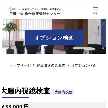
MENU
オプション検査
トップページ
施設健診のご案内
オプション検査
大腸内視鏡検査
￥33,000 円