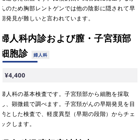
んのため胸部レントゲンでは他の陰影に隠されて早
期発見が難しいと言われています。
婦人科内診および膣・子宮頚部
細胞診
¥4,400
婦人科の基本検査です。子宮頚部から細胞を採取
し、顕微鏡で調べます。子宮頚がんの早期発見を目
的とした検査で、軽度異型（早期の段階）からチェ
ックします。