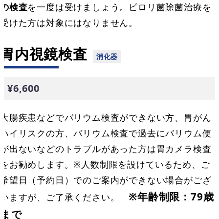
の検査
を一度は受けましょう。ピロリ菌除菌治療を
受けた方は対象にはなりません。
胃内視鏡検査
¥6,600
大腸疾患などでバリウム検査ができない方、胃がん
ハイリスクの方、バリウム検査で過去にバリウム便
が出ないなどのトラブルがあった方は胃カメラ検査
をお勧めします。※人数制限を設けているため、ご
希望日（予約日）でのご案内ができない場合がござ
※年齢制限：79歳
いますが、ご了承ください。
まで