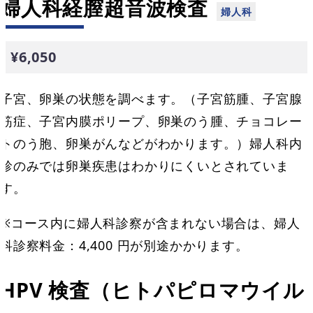
婦人科経膣超音波検査
¥6,050
子宮、卵巣の状態を調べます。（子宮筋腫、子宮腺
筋症、子宮内膜ポリープ、卵巣のう腫、チョコレー
トのう胞、卵巣がんなどがわかります。）婦人科内
診のみでは卵巣疾患はわかりにくいとされていま
す。
※コース内に婦人科診察が含まれない場合は、婦人
科診察料金：4,400 円が別途かかります。
HPV 検査（ヒトパピロマウイル