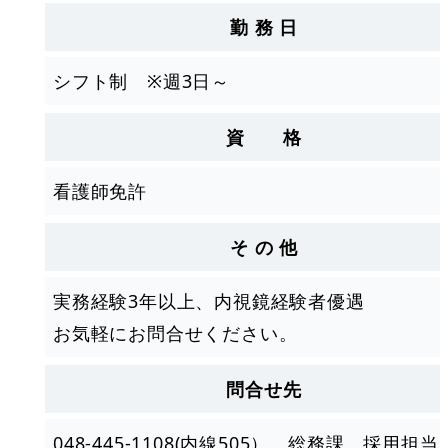
勤 務 日
シフト制 ※週3日～
資 格
看護師免許
そ の 他
実務経験3年以上、内視鏡経験者優遇
お気軽にお問合せください。
問合せ先
048-445-1108(内線505） 総務課 採用担当