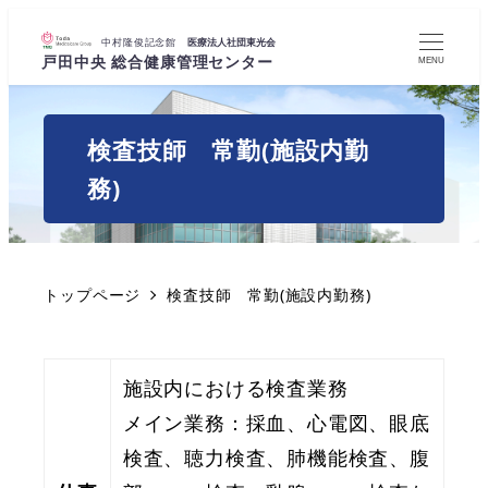
MENU
検査技師 常勤(施設内勤
務)
トップページ
検査技師 常勤(施設内勤務)
施設内における検査業務
メイン業務：採血、心電図、眼底
検査、聴力検査、肺機能検査、腹