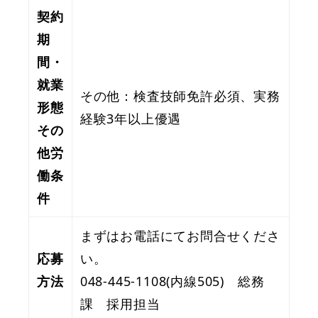
契約
期
間・
就業
その他：検査技師免許必須、実務
形態
経験3年以上優遇
その
他労
働条
件
まずはお電話にてお問合せくださ
応募
い。
方法
048-445-1108(内線505) 総務
課 採用担当