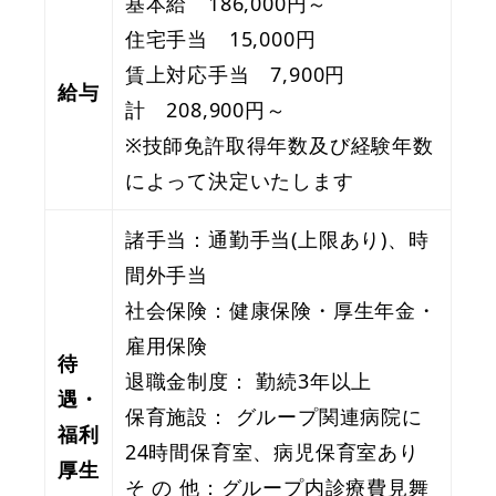
基本給 186,000円～
住宅手当 15,000円
賃上対応手当 7,900円
給与
計 208,900円～
※技師免許取得年数及び経験年数
によって決定いたします
諸手当：通勤手当(上限あり)、時
間外手当
社会保険：健康保険・厚生年金・
雇用保険
待
退職金制度： 勤続3年以上
遇・
保育施設： グループ関連病院に
福利
24時間保育室、病児保育室あり
厚生
そ の 他：グループ内診療費見舞