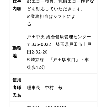
仕事
部エコー検査、乳腺エコー検査な
内容
どを対応していただきます。
※業務担当はシフトによ
る
戸田中央 総合健康管理センター
〒335-0022 埼玉県戸田市上戸
勤務
田2-32-20
地
※埼京線 「戸田駅東口」下車
徒歩12分
使用
者職
理事長 中村 毅
氏名