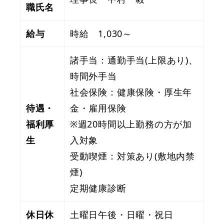
職氏名
給与
時給 1,030～
諸手当：通勤手当(上限あり)、
時間外手当
社会保険：健康保険・厚生年
待遇・
金・雇用保険
福利厚
※週20時間以上勤務の方が加
生
入対象
受動喫煙：対策あり(敷地内禁
煙)
定期健康診断
休日休
土曜日午後・日曜・祝日