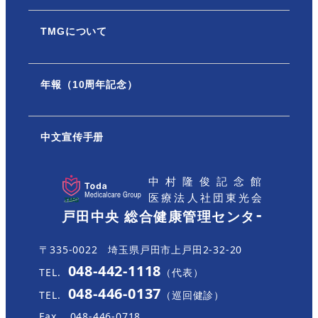
TMGについて
年報（10周年記念）
中文宣传手册
〒335-0022 埼玉県戸田市上戸田2-32-20
048-442-1118
TEL.
（代表）
048-446-0137
TEL.
（巡回健診）
Fax.
048-446-0718