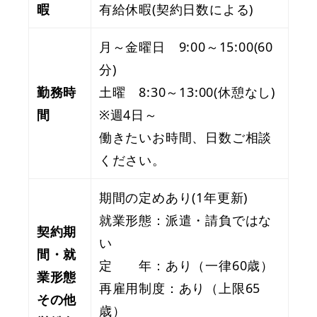
暇
有給休暇(契約日数による)
月～金曜日 9:00～15:00(60
分)
勤務時
土曜 8:30～13:00(休憩なし)
間
※週4日～
働きたいお時間、日数ご相談
ください。
期間の定めあり(1年更新)
就業形態：派遣・請負ではな
契約期
い
間・就
定 年：あり（一律60歳）
業形態
再雇用制度：あり（上限65
その他
歳）