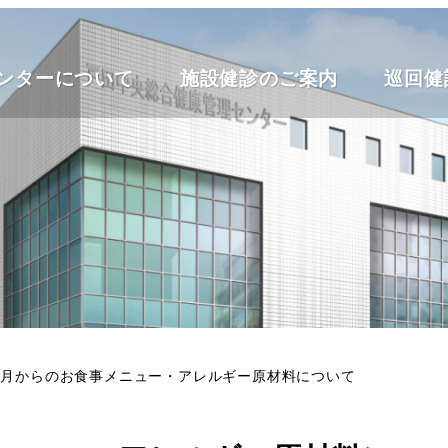
ンターについて
施設健診のご案内
巡回健
年10月からのお食事メニュー・アレルギー原材料について