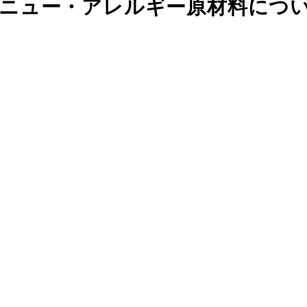
事メニュー・アレルギー原材料につ
。