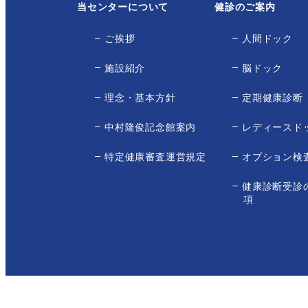
当センターについて
健診のご案内
ご挨拶
人間ドック
施設紹介
脳ドック
理念・基本方針
定期健康診断
中村隆俊記念館案内
レディースド
特定健康審査運営規定
オプション検
健康診断受診
項