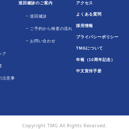
巡回健診のご案内
アクセス
よくある質問
巡回健診
採用情報
ご予約から検査の流れ
プライバシーポリシー
お問い合わせ
TMGについて
ック
年報（10周年記念）
査
中文宣传手册
の注意事
Copyright TMG All Rights Reserved.