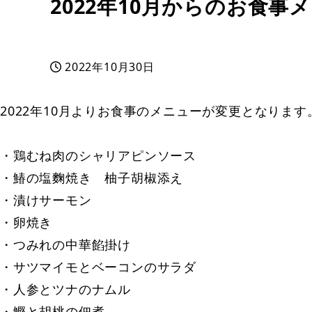
2022年10月からのお食
2022年10月30日
投稿日
2022年10月よりお食事のメニューが変更となります
・鶏むね肉のシャリアピンソース
・鰆の塩麴焼き 柚子胡椒添え
・漬けサーモン
・卵焼き
・つみれの中華餡掛け
・サツマイモとベーコンのサラダ
・人参とツナのナムル
・鰹と胡桃の佃煮